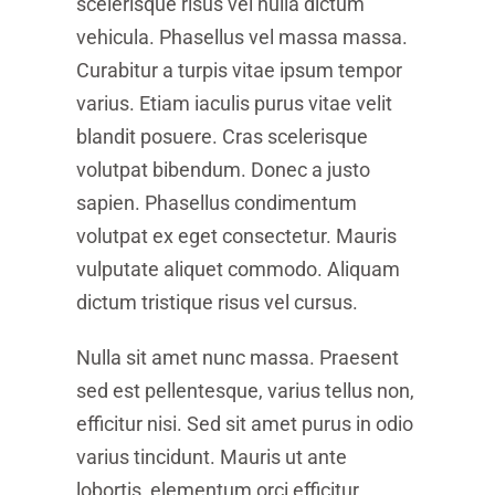
scelerisque risus vel nulla dictum
vehicula. Phasellus vel massa massa.
Curabitur a turpis vitae ipsum tempor
varius. Etiam iaculis purus vitae velit
blandit posuere. Cras scelerisque
volutpat bibendum. Donec a justo
sapien. Phasellus condimentum
volutpat ex eget consectetur. Mauris
vulputate aliquet commodo. Aliquam
dictum tristique risus vel cursus.
Nulla sit amet nunc massa. Praesent
sed est pellentesque, varius tellus non,
efficitur nisi. Sed sit amet purus in odio
varius tincidunt. Mauris ut ante
lobortis, elementum orci efficitur,